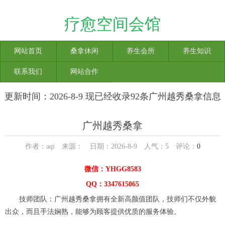
疗愈空间会馆
网站首页
桑拿休闲
养生会所
养生知识
联系我们
网站合作
更新时间：2026-8-9 现已经收录92条广州越秀桑拿信息
广州越秀桑拿
作者：aqi 来源： 日期：2026-8-9 人气：
5
评论：
0
微信：YHGG8583
QQ：3347615065
技师团队：广州越秀桑拿拥有全新高颜值团队，技师们不仅外貌
出众，而且手法娴熟，能够为顾客提供优质的服务体验。