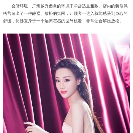
会所环境：广州越秀桑拿的环境干净舒适且雅致。店内的装修风
格营造出了一种静谧、放松的氛围，让顾客一进入就能感受到身心的
舒缓，仿佛置身于一个远离喧嚣的世外桃源，非常适合解压放松。