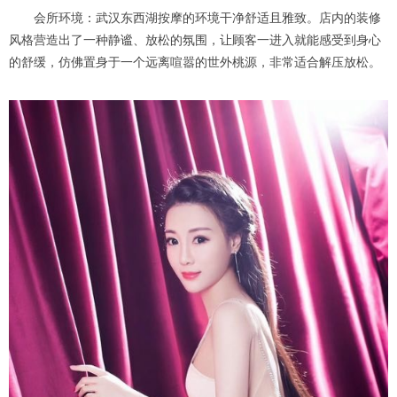
会所环境：武汉东西湖按摩的环境干净舒适且雅致。店内的装修
风格营造出了一种静谧、放松的氛围，让顾客一进入就能感受到身心
的舒缓，仿佛置身于一个远离喧嚣的世外桃源，非常适合解压放松。