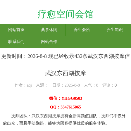
疗愈空间会馆
网站首页
桑拿休闲
养生会所
养生知识
联系我们
网站合作
更新时间：2026-8-8 现已经收录432条武汉东西湖按摩信
息
武汉东西湖按摩
作者：aqi 来源： 日期：2026-8-8 人气：
8
评论：
0
微信：YHGG8583
QQ：3347615065
技师团队：武汉东西湖按摩拥有全新高颜值团队，技师们不仅外
貌出众，而且手法娴熟，能够为顾客提供优质的服务体验。