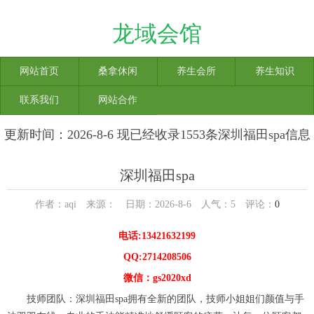
龙域会馆
网站首页
桑拿休闲
养生会所
养生知识
联系我们
网站合作
更新时间：2026-8-6 现已经收录1553条深圳福田spa信息
深圳福田spa
作者：aqi 来源： 日期：2026-8-6 人气：
5
评论：
0
电话:13421632199
QQ:2714208506
微信：gs2020xd
技师团队：深圳福田spa拥有全新的团队，技师小姐姐们颜值与手