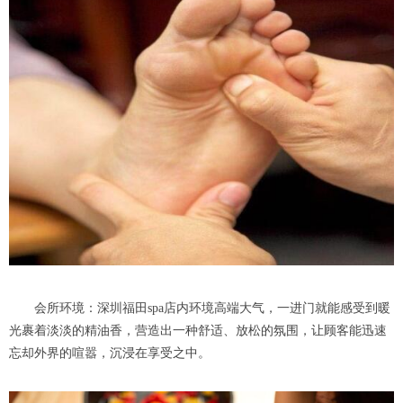
会所环境：深圳福田spa店内环境高端大气，一进门就能感受到暖
光裹着淡淡的精油香，营造出一种舒适、放松的氛围，让顾客能迅速
忘却外界的喧嚣，沉浸在享受之中。