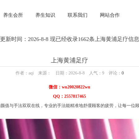
养生会所
养生知识
联系我们
网站合作
更新时间：2026-8-8 现已经收录1662条上海黄浦足疗信
上海黄浦足疗
作者：aqi 来源： 日期：2026-8-8 人气：
9
评论：
0
微信：wu20020822wu
QQ：2557817465
值与手法双双在线，专业的手法能精准地舒缓顾客的疲劳，让每一位顾