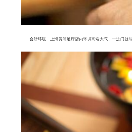
会所环境：上海黄浦足疗店内环境高端大气，一进门就能感