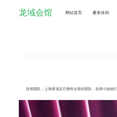
龙域会馆
网站首页
桑拿休闲
技师团队：上海黄浦足疗拥有全新的团队，技师小姐姐们颜