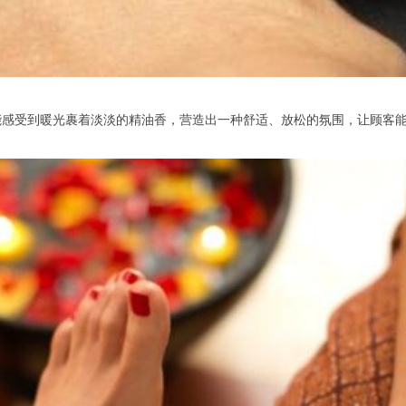
受到暖光裹着淡淡的精油香，营造出一种舒适、放松的氛围，让顾客能