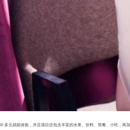
 100 多元就能体验，并且项目还包含丰富的水果、饮料、简餐、小吃，再