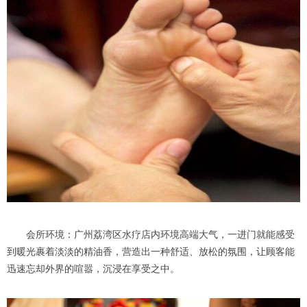
会所环境：广州荔湾区水疗店内环境高端大气，一进门就能感受
到暖光裹着淡淡的精油香，营造出一种舒适、放松的氛围，让顾客能
迅速忘却外界的喧嚣，沉浸在享受之中。