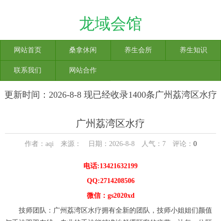
龙域会馆
网站首页
桑拿休闲
养生会所
养生知识
联系我们
网站合作
更新时间：2026-8-8 现已经收录1400条广州荔湾区水疗
信息
广州荔湾区水疗
作者：aqi 来源： 日期：2026-8-8 人气：
7
评论：
0
电话:13421632199
QQ:2714208506
微信：gs2020xd
技师团队：广州荔湾区水疗拥有全新的团队，技师小姐姐们颜值