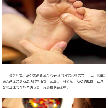
会所环境：成都龙泉驿区柔式spa店内环境高端大气，一进门就能
感受到暖光裹着淡淡的精油香，营造出一种舒适、放松的氛围，让顾
客能迅速忘却外界的喧嚣，沉浸在享受之中。