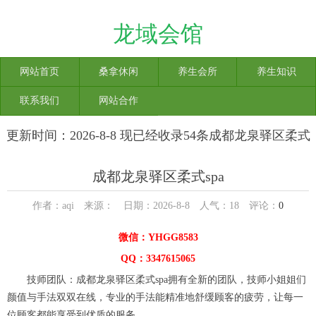
龙域会馆
网站首页
桑拿休闲
养生会所
养生知识
联系我们
网站合作
更新时间：2026-8-8 现已经收录54条成都龙泉驿区柔式
spa信息
成都龙泉驿区柔式spa
作者：aqi 来源： 日期：2026-8-8 人气：
18
评论：
0
微信：YHGG8583
QQ：3347615065
技师团队：成都龙泉驿区柔式spa拥有全新的团队，技师小姐姐们
颜值与手法双双在线，专业的手法能精准地舒缓顾客的疲劳，让每一
位顾客都能享受到优质的服务。