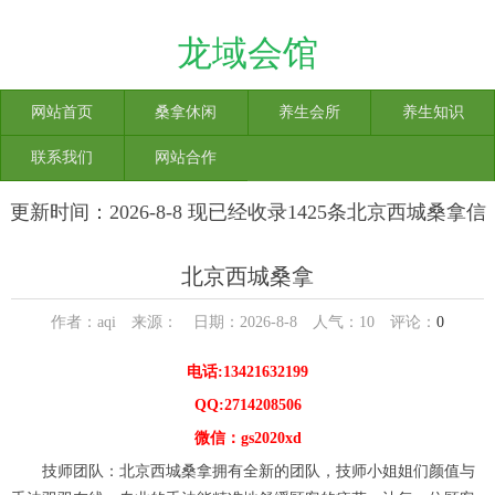
龙域会馆
网站首页
桑拿休闲
养生会所
养生知识
联系我们
网站合作
更新时间：2026-8-8 现已经收录1425条北京西城桑拿信
息
北京西城桑拿
作者：aqi 来源： 日期：2026-8-8 人气：
10
评论：
0
电话:13421632199
QQ:2714208506
微信：gs2020xd
技师团队：北京西城桑拿拥有全新的团队，技师小姐姐们颜值与