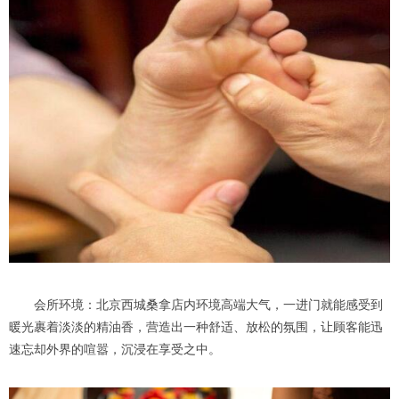
会所环境：北京西城桑拿店内环境高端大气，一进门就能感受到
暖光裹着淡淡的精油香，营造出一种舒适、放松的氛围，让顾客能迅
速忘却外界的喧嚣，沉浸在享受之中。