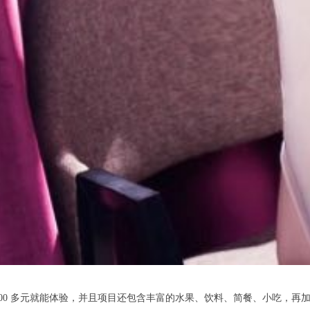
 100 多元就能体验，并且项目还包含丰富的水果、饮料、简餐、小吃，再