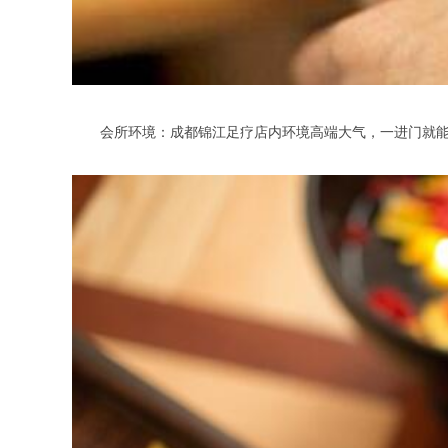
会所环境：成都锦江足疗店内环境高端大气，一进门就能感