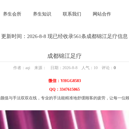
养生会所
养生知识
联系我们
网站合作
更新时间：2026-8-8 现已经收录561条成都锦江足疗信息
成都锦江足疗
作者：aqi 来源： 日期：2026-8-8 人气：
10
评论：
0
微信：YHGG8583
QQ：3347615065
值与手法双双在线，专业的手法能精准地舒缓顾客的疲劳，让每一位顾