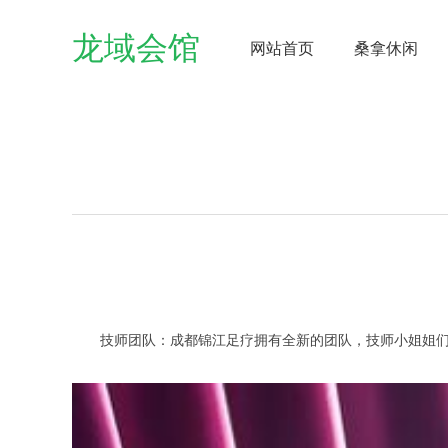
龙域会馆
网站首页
桑拿休闲
技师团队：成都锦江足疗拥有全新的团队，技师小姐姐们颜