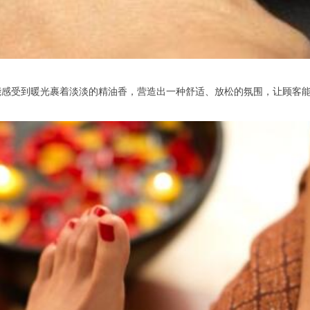
受到暖光裹着淡淡的精油香，营造出一种舒适、放松的氛围，让顾客能