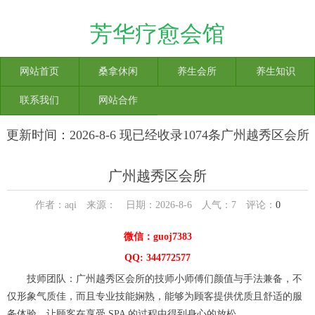
芳华疗愈会馆
网站首页
桑拿休闲
养生会所
养生知识
联系我们
网站合作
更新时间：2026-8-6 现已经收录1074条广州越秀区会所
信息
广州越秀区会所
作者：aqi 来源： 日期：2026-8-6 人气：
7
评论：
0
微信：guoj7383
QQ: 344772577
技师团队：广州越秀区会所的技师小师傅们颜值与手法兼备，不
仅形象气质佳，而且专业技能娴熟，能够为顾客提供优质且舒适的服
务体验，让顾客在享受 SPA 的过程中得到身心的放松。