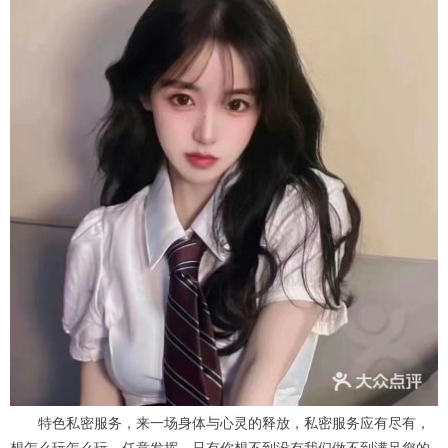
特色私密服务，来一场身体与心灵的释放，私密服务应有尽有，