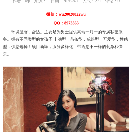
作者：aqi 来源： 日期：2026-8-7 人气：
271
评论：
0
微信：wu20020822wu
QQ：8973363
环境温馨，舒适。主要是为男士提供高端一对一的专属私密服
务。拥有不同类型的女孩子:丰满型，苗条型，成熟型，可爱型，性感
型，供您选择！项目新颖，服务多样化。带给您不一样的刺激和快
乐。