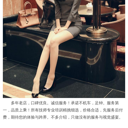
多年老店，口碑优良。诚信服务！承诺不机车，足钟。服务第
一，品质上乘！所有技师专业培训精挑细选，价格合适，先服务后付
费，期待您的体验与跨界。不多介绍，只做没有的服务与视觉盛宴。