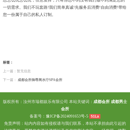
想怎么玩怎么玩，任意发挥，只有你想不到没有我们做不到满足您的
一切需求。我们不玩套路!我们简单真诚!先服务后消费!自由消费!带给
您一份属于自己的私人订制。
标签：
上一篇：暂无信息
下一篇：
成都会所御尊阁水疗SPA会所
版权所有：汝州市瑞都娱乐有限公司 本站关键词：
成都会所
成都男士
会所
备案号：
豫ICP备2024091653号-5
51La
免责声明：站内内容如有侵权请与我们联系，本站不承担由此引起的