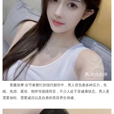
香薰按摩:在节奏繁忙的现代都市中，男人背负着各种压力，失
眠、焦虑、紧张、憔悴等接踵而至，不少人处于亚健康状态。男人更
需要放松、需要减压以及自身的美容养生保健。