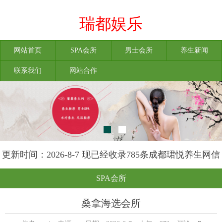
瑞都娱乐
网站首页
SPA会所
男士会所
养生新闻
联系我们
网站合作
更新时间：2026-8-7 现已经收录785条成都珺悦养生网信
息
SPA会所
桑拿海选会所