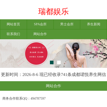
瑞都娱乐
网站首页
SPA会所
男士会所
养生新闻
联系我们
网站合作
更新时间：2026-8-6 现已经收录741条成都珺悦养生网信
息
网站合作
商务合作联系QQ：494787597